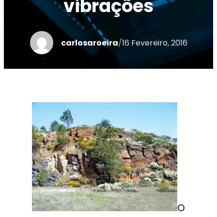
vibrações
carlosaroeira
/
16 Fevereiro, 2016
O