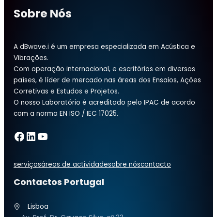
Sobre Nós
A dBwave.i é um empresa especializada em Acústica e
Vibrações.
Com operação internacional, e escritórios em diversos
países, é líder de mercado nas áreas dos Ensaios, Ações
Corretivas e Estudos e Projetos.
O nosso Laboratório é acreditado pelo IPAC de acordo
com a norma EN ISO / IEC 17025.
Facebook
LinkedIn
YouTube
serviços
áreas de actividade
sobre nós
contacto
Contactos Portugal
Lisboa