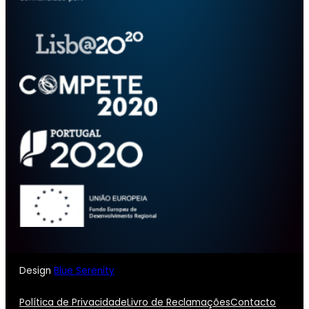
Design
Blue Serenity
Política de Privacidade
Livro de Reclamações
Contacto