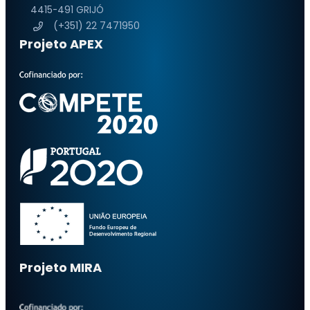
4415-491 GRIJÓ
(+351) 22 7471950
Projeto APEX
Projeto MIRA