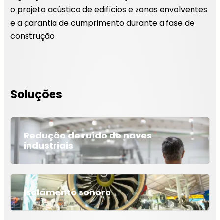
o projeto acústico de edifícios e zonas envolventes
e a garantia de cumprimento durante a fase de
construção.
Soluções
Redução de ruído de naves
industriais
Isolamento sonoro