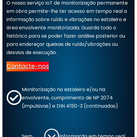
O nosso serviço IoT de monitorização permanente
em obra permite-lhe ter acesso em tempo real a
informação sobre ruído e vibrações no estaleiro e
área envolvente monitorizada. Guarda todo o
histórico para se poder fazer análise posterior ou
para endereçar queixas de ruído/vibrações ou
desvios de execução.
Contacte-nos
Monitorização no estaleiro e/ou na
envolvente, cumprimento de NP 2074
(impulsivas) e DIN 4150-3 (continuadas)
Sem
Informação em tempo real