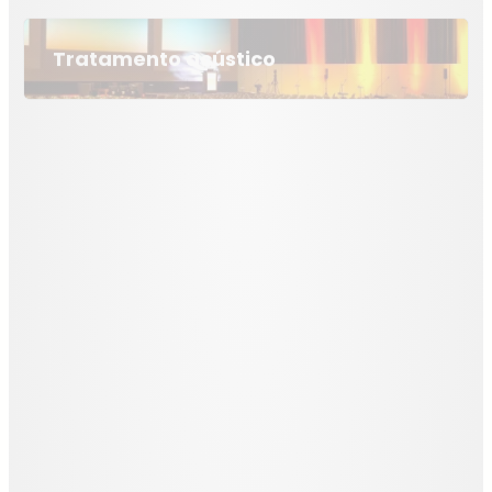
Tratamento acústico
Medição do tempo de reverberação
Medição de ruído de equipamentos
coletivos de edifícios