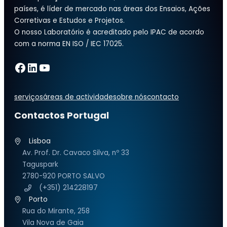
países, é líder de mercado nas áreas dos Ensaios, Ações
Corretivas e Estudos e Projetos.
O nosso Laboratório é acreditado pelo IPAC de acordo
com a norma EN ISO / IEC 17025.
Facebook
LinkedIn
YouTube
serviços
áreas de actividade
sobre nós
contacto
Contactos Portugal
Lisboa
Av. Prof. Dr. Cavaco Silva, nº 33
Taguspark
2780-920 PORTO SALVO
(+351) 214228197
Porto
Rua do Mirante, 258
Vila Nova de Gaia