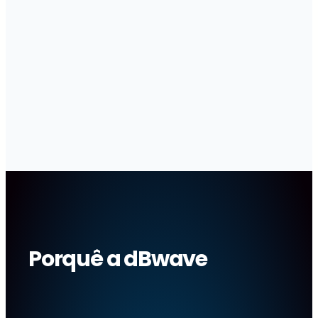
3:
Na fase de Certificação:
Medição de ruído de equipamentos
comuns de edifícios
Medição de isolamento sonoro
Medição de Tempo de Reverberação
Licenciamento
Porquê a dBwave