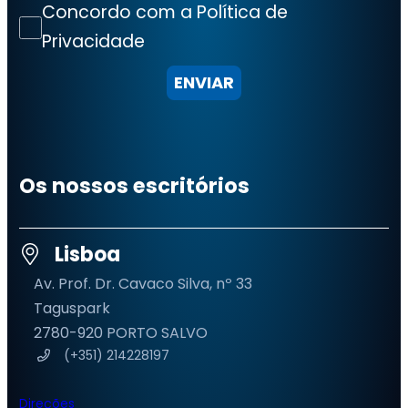
Concordo com a Política de
Privacidade
ENVIAR
Os nossos escritórios
Lisboa
Av. Prof. Dr. Cavaco Silva, nº 33
Taguspark
2780-920 PORTO SALVO
(+351) 214228197
Direções