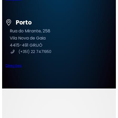
Porto
Rua do Mirante, 258
Vila Nova de Gaia
4415-491 GRIJÓ
(+351) 22 7471950
Direções