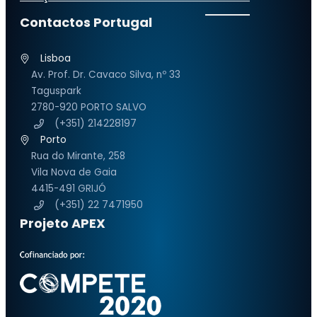
Contactos Portugal
Lisboa
Av. Prof. Dr. Cavaco Silva, nº 33
Taguspark
2780-920 PORTO SALVO
(+351) 214228197
Porto
Rua do Mirante, 258
Vila Nova de Gaia
4415-491 GRIJÓ
(+351) 22 7471950
Projeto APEX