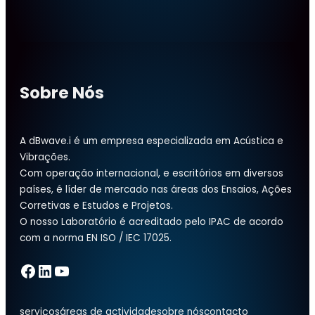
Sobre Nós
A dBwave.i é um empresa especializada em Acústica e
Vibrações.
Com operação internacional, e escritórios em diversos
países, é líder de mercado nas áreas dos Ensaios, Ações
Corretivas e Estudos e Projetos.
O nosso Laboratório é acreditado pelo IPAC de acordo
com a norma EN ISO / IEC 17025.
Facebook
LinkedIn
YouTube
serviços
áreas de actividade
sobre nós
contacto