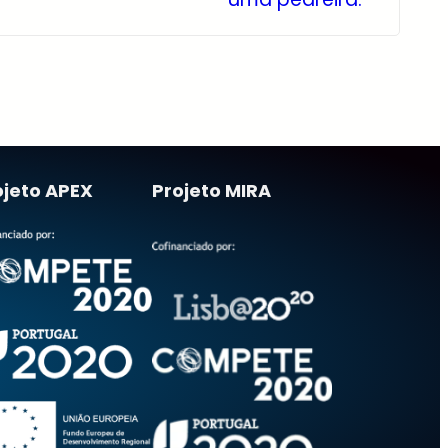
ojeto APEX
Projeto MIRA