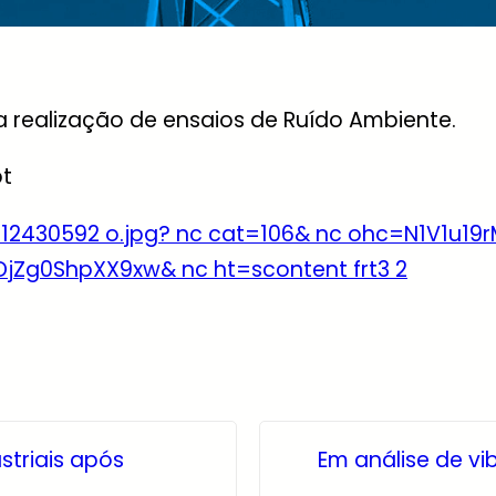
a realização de ensaios de Ruído Ambiente.
p
t
striais após
Em análise de vi