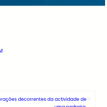
»
brações decorrentes da actividade de
uma pedreira.