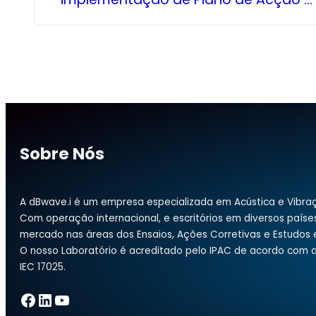
Sobre Nós
A dBwave.i é um empresa especializada em Acústica e Vibra
Com operação internacional, e escritórios em diversos países
mercado nas áreas dos Ensaios, Ações Corretivas e Estudos e
O nosso Laboratório é acreditado pelo IPAC de acordo com a
IEC 17025.
Facebook
LinkedIn
YouTube