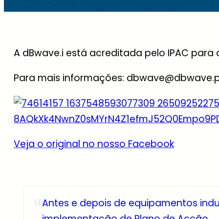
A dBwave.i está acreditada pelo IPAC para 
Para mais informações: dbwave@dbwave.
Veja o original no nosso Facebook
«
Antes e depois de equipamentos indu
implementação de Plano de Acção …