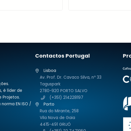
Contactos Portugal
Pr
Lisboa
Av. Prof. Dr. Cavaco Silva, nº 33
ções.
Taguspark
, é líder de
2780-920 PORTO SALVO
 Projetos.
(+351) 214228197
 norma EN ISO /
Porto
Rua do Mirante, 258
Vila Nova de Gaia
4415-491 GRIJÓ