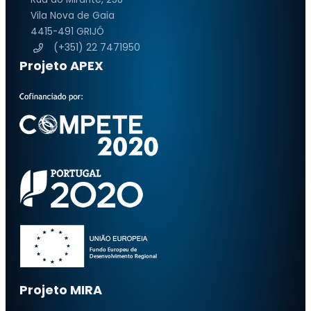
Vila Nova de Gaia
4415-491 GRIJÓ
(+351) 22 7471950
Projeto APEX
Projeto MIRA