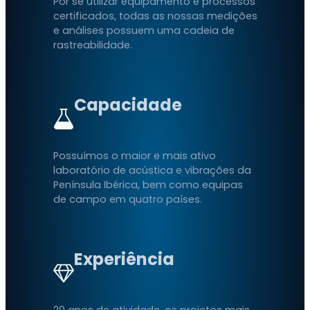
Por se utilizar equipamento e processos
certificados, todas as nossas medições
e análises possuem uma cadeia de
rastreabilidade.
Capacidade
Possuímos o maior e mais ativo
laboratório de acústica e vibrações da
Península Ibérica, bem como equipas
de campo em quatro países.
Experiência
20 anos de atividade, os projetos mais