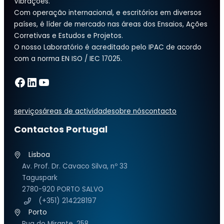
Vibrações.
Com operação internacional, e escritórios em diversos
países, é líder de mercado nas áreas dos Ensaios, Ações
Corretivas e Estudos e Projetos.
O nosso Laboratório é acreditado pelo IPAC de acordo
com a norma EN ISO / IEC 17025.
Facebook
LinkedIn
YouTube
serviços
áreas de actividade
sobre nós
contacto
Contactos Portugal
Lisboa
Av. Prof. Dr. Cavaco Silva, nº 33
Taguspark
2780-920 PORTO SALVO
(+351) 214228197
Porto
Rua do Mirante, 258