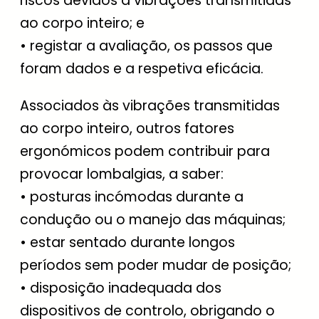
riscos devidos a vibrações transmitidas
ao corpo inteiro; e
• registar a avaliação, os passos que
foram dados e a respetiva eficácia.
Associados às vibrações transmitidas
ao corpo inteiro, outros fatores
ergonómicos podem contribuir para
provocar lombalgias, a saber:
• posturas incómodas durante a
condução ou o manejo das máquinas;
• estar sentado durante longos
períodos sem poder mudar de posição;
• disposição inadequada dos
dispositivos de controlo, obrigando o