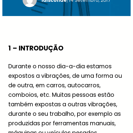
luisconde
/
14 Setembro, 2017
1 – INTRODUÇÃO
Durante o nosso dia-a-dia estamos
expostos a vibrações, de uma forma ou
de outra, em carros, autocarros,
comboios, etc. Muitas pessoas estão
também expostas a outras vibrações,
durante o seu trabalho, por exemplo as
produzidas por ferramentas manuais,
máquinas ou veículos pesados.