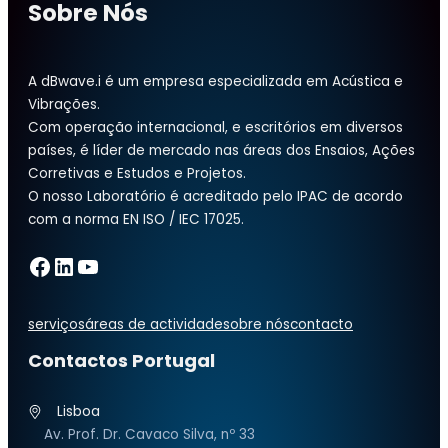
Sobre Nós
A dBwave.i é um empresa especializada em Acústica e
Vibrações.
Com operação internacional, e escritórios em diversos
países, é líder de mercado nas áreas dos Ensaios, Ações
Corretivas e Estudos e Projetos.
O nosso Laboratório é acreditado pelo IPAC de acordo
com a norma EN ISO / IEC 17025.
Facebook
LinkedIn
YouTube
serviços
áreas de actividade
sobre nós
contacto
Contactos Portugal
Lisboa
Av. Prof. Dr. Cavaco Silva, nº 33