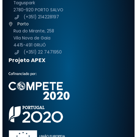
Taguspark
2780-920 PORTO SALVO
(+351) 214228197
Porto
Rua do Mirante, 258
Vila Nova de Gaia
4415-491 GRIJÓ
(+351) 22 7471950
Projeto APEX