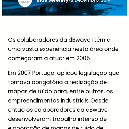
Blue Serenity
/
2 Dezembro, 2014
Os colaboradores da dBwave.i têm a
uma vasta experiência nesta área onde
começaram a atuar em 2005.
Em 2007 Portugal aplicou legislação que
tornava obrigatória a realização de
mapas de ruído para, entre outros, os
empreendimentos industriais. Desde
então os colaboradores da dBwave
desenvolveram trabalho intenso de
elaboração de mapas de ruído de