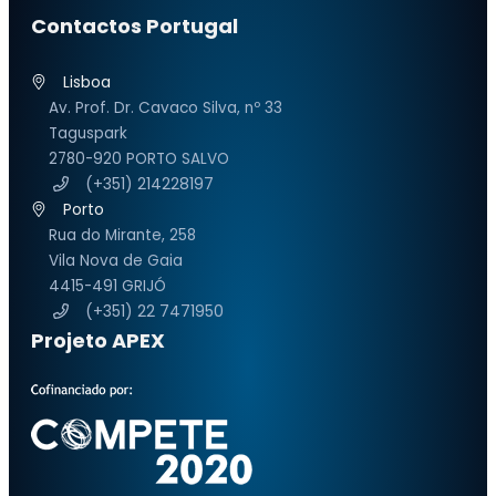
Contactos Portugal
Lisboa
Av. Prof. Dr. Cavaco Silva, nº 33
Taguspark
2780-920 PORTO SALVO
(+351) 214228197
Porto
Rua do Mirante, 258
Vila Nova de Gaia
4415-491 GRIJÓ
(+351) 22 7471950
Projeto APEX