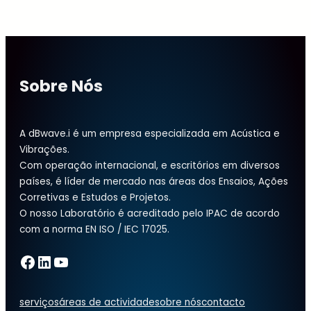
Sobre Nós
A dBwave.i é um empresa especializada em Acústica e
Vibrações.
Com operação internacional, e escritórios em diversos
países, é líder de mercado nas áreas dos Ensaios, Ações
Corretivas e Estudos e Projetos.
O nosso Laboratório é acreditado pelo IPAC de acordo
com a norma EN ISO / IEC 17025.
Facebook
LinkedIn
YouTube
serviços
áreas de actividade
sobre nós
contacto