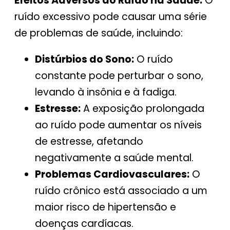
Efeitos Adversos do Ruído na Saúde:
O
ruído excessivo pode causar uma série
de problemas de saúde, incluindo:
Distúrbios do Sono:
O ruído
constante pode perturbar o sono,
levando à insônia e à fadiga.
Estresse:
A exposição prolongada
ao ruído pode aumentar os níveis
de estresse, afetando
negativamente a saúde mental.
Problemas Cardiovasculares:
O
ruído crônico está associado a um
maior risco de hipertensão e
doenças cardíacas.