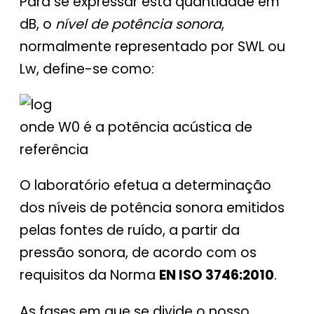
Para se expressar esta quantidade em
dB, o
nível de potência sonora
,
normalmente representado por SWL ou
Lw, define-se como:
onde W0 é a potência acústica de
referência
O laboratório efetua a determinação
dos níveis de potência sonora emitidos
pelas fontes de ruído, a partir da
pressão sonora, de acordo com os
requisitos da Norma
EN ISO 3746:2010
.
As fases em que se divide o nosso