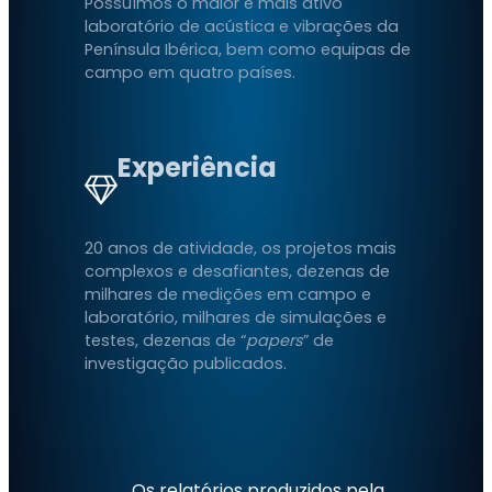
Possuímos o maior e mais ativo
laboratório de acústica e vibrações da
Península Ibérica, bem como equipas de
campo em quatro países.
Experiência
20 anos de atividade, os projetos mais
complexos e desafiantes, dezenas de
milhares de medições em campo e
laboratório, milhares de simulações e
testes, dezenas de “
papers
” de
investigação publicados.
Os relatórios produzidos pela