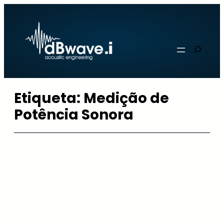
Saltar
para
o
Pesqui
conteúdo
Etiqueta:
Medição de
Potência Sonora