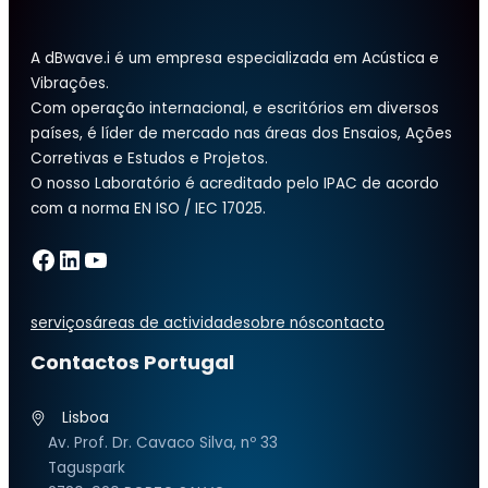
A dBwave.i é um empresa especializada em Acústica e
Vibrações.
Com operação internacional, e escritórios em diversos
países, é líder de mercado nas áreas dos Ensaios, Ações
Corretivas e Estudos e Projetos.
O nosso Laboratório é acreditado pelo IPAC de acordo
com a norma EN ISO / IEC 17025.
Facebook
LinkedIn
YouTube
serviços
áreas de actividade
sobre nós
contacto
Contactos Portugal
Lisboa
Av. Prof. Dr. Cavaco Silva, nº 33
Taguspark