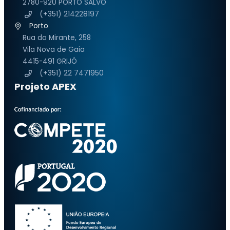
2780-920 PORTO SALVO
(+351) 214228197
Porto
Rua do Mirante, 258
Vila Nova de Gaia
4415-491 GRIJÓ
(+351) 22 7471950
Projeto APEX