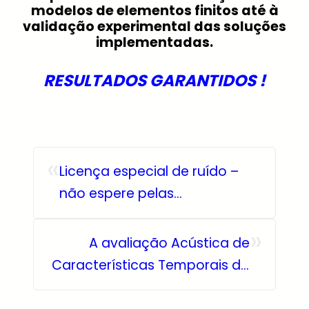
modelos de elementos finitos até à
validação experimental das soluções
implementadas.
RESULTADOS GARANTIDOS !
«
Licença especial de ruído –
não espere pelas
reclamações – vigie os níveis!
»
A avaliação Acústica de
Características Temporais do
sinal sonoro com um