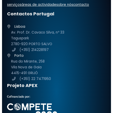
serviços
áreas de actividade
sobre nós
contacto
Contactos Portugal
Lisboa
Av. Prof. Dr. Cavaco Silva, nº 33
Taguspark
2780-920 PORTO SALVO
(+351) 214228197
Porto
Rua do Mirante, 258
Vila Nova de Gaia
4415-491 GRIJÓ
(+351) 22 7471950
Projeto APEX