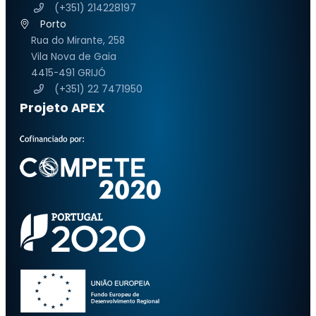
(+351) 214228197
Porto
Rua do Mirante, 258
Vila Nova de Gaia
4415-491 GRIJÓ
(+351) 22 7471950
Projeto APEX