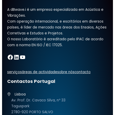
A dBwave.i é um empresa especializada em Acústica e
Vibrações.
Com operação internacional, e escritórios em diversos
países, é líder de mercado nas áreas dos Ensaios, Ações
Corretivas e Estudos e Projetos.
O nosso Laboratório é acreditado pelo IPAC de acordo
com a norma EN ISO / IEC 17025.
Facebook
LinkedIn
YouTube
serviços
áreas de actividade
sobre nós
contacto
Contactos Portugal
Lisboa
Av. Prof. Dr. Cavaco Silva, nº 33
Taguspark
2780-920 PORTO SALVO