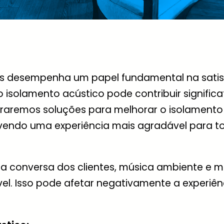
s desempenha um papel fundamental na satisfa
o isolamento acústico pode contribuir signifi
loraremos soluções para melhorar o isolamento
endo uma experiência mais agradável para t
ela conversa dos clientes, música ambiente e
. Isso pode afetar negativamente a experiência