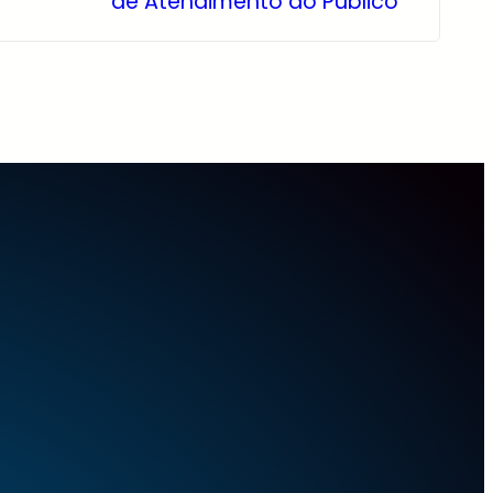
de Atendimento ao Público