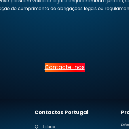
wave possuem validade legal e enquadramento jurídico, s
ração do cumprimento de obrigações legais ou regulamen
Contacte-nos
Contactos Portugal
Pr
Lisboa