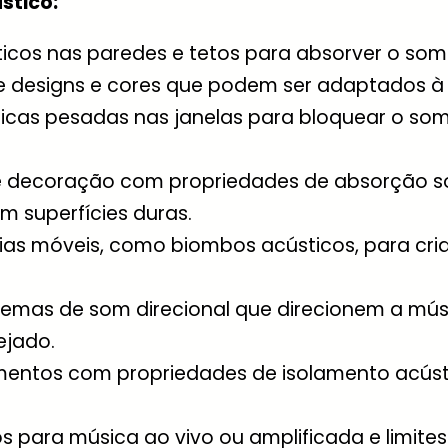
stico:
ticos nas paredes e tetos para absorver o som 
 designs e cores que podem ser adaptados à e
icas pesadas nas janelas para bloquear o som 
e decoração com propriedades de absorção so
em superfícies duras.
sórias móveis, como biombos acústicos, para cri
stemas de som direcional que direcionem a mús
ejado.
entos com propriedades de isolamento acústic
s para música ao vivo ou amplificada e limite