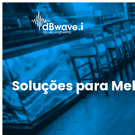
Saltar
para
o
conteúdo
Soluções para Mel