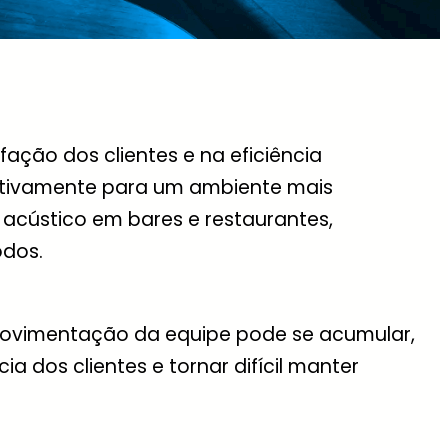
ção dos clientes e na eficiência
cativamente para um ambiente mais
 acústico em bares e restaurantes,
odos.
 movimentação da equipe pode se acumular,
 dos clientes e tornar difícil manter