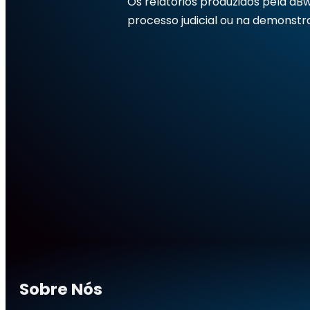
Os relatórios produzidos pela dB
processo judicial ou na demonst
Sobre Nós