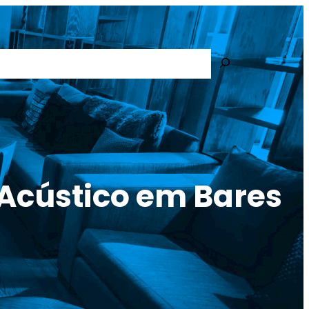
Pesquisar
PORTFOLIO
SOBRE NÓS
NOVIDADES
CONTACTO
 Acústico em Bares