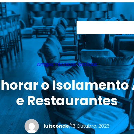
SOLUÇÕES PARA
SERVIÇOS
Artigos Técnicos
, 
Notícias
horar o Isolamento
e Restaurantes
luisconde
/
13 Outubro, 2023