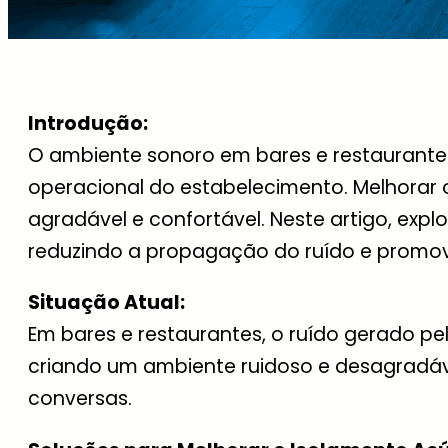
Introdução:
O ambiente sonoro em bares e restaurante
operacional do estabelecimento. Melhorar 
agradável e confortável. Neste artigo, exp
reduzindo a propagação do ruído e promov
Situação Atual:
Em bares e restaurantes, o ruído gerado p
criando um ambiente ruidoso e desagradável
conversas.